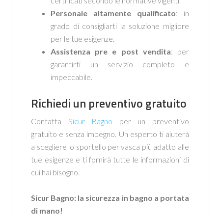
certificati secondo le normative vigenti.
Personale altamente qualificato
: in
grado di consigliarti la soluzione migliore
per le tue esigenze.
Assistenza pre e post vendita
: per
garantirti un servizio completo e
impeccabile.
Richiedi un preventivo gratuito
Contatta
Sicur Bagno
per un preventivo
gratuito e senza impegno. Un esperto ti aiuterà
a scegliere lo sportello per vasca più adatto alle
tue esigenze e ti fornirà tutte le informazioni di
cui hai bisogno.
Sicur Bagno: la sicurezza in bagno a portata
di mano!