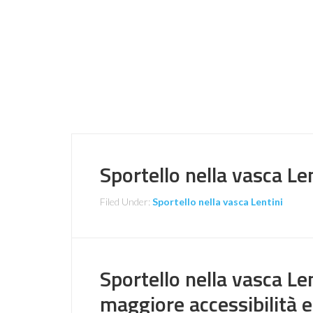
Sportello nella vasca Le
Filed Under:
Sportello nella vasca Lentini
Sportello nella vasca Le
maggiore accessibilità e