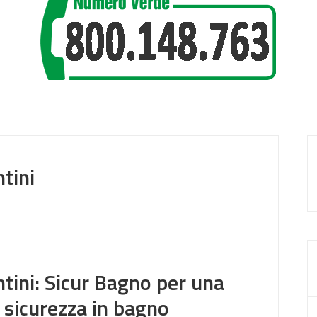
ntini
ntini: Sicur Bagno per una
 sicurezza in bagno