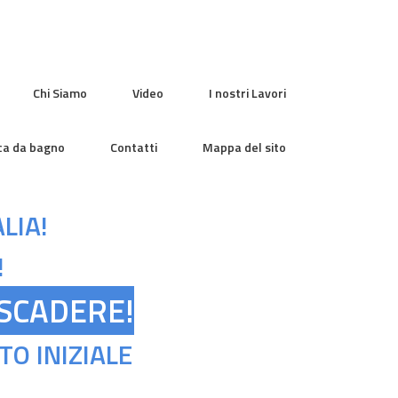
Chi Siamo
Video
I nostri Lavori
sca da bagno
Contatti
Mappa del sito
LIA!
!
 SCADERE!
O INIZIALE