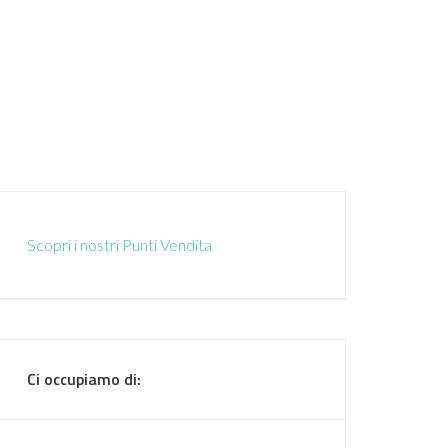
Scopri i nostri Punti Vendita
Ci occupiamo di: