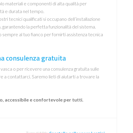
lo materiali e componenti di alta qualità per
lità e durata nel tempo.
ostri tecnici qualificati si occupano dell’installazione
, garantendo la perfetta funzionalità del sistema.
 sempre al tuo fianco per fornirti assistenza tecnica
na consulenza gratuita
a vasca o per ricevere una consulenza gratuita sulle
re a contattarci. Saremo lieti di aiutarti a trovare la
, accessibile e confortevole per tutti.