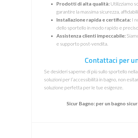
Prodotti di alta qualità:
Utilizziamo so
garantire la massima sicurezza, affidabi
Installazione rapida e certificata:
I n
dello sportello in modo rapido e preciso
Assistenza clienti impeccabile:
Siamo
e supporto post-vendita.
Contattaci per u
Se desideri saperne di più sullo sportello nell
soluzioni per l’accessibilità in bagno, non esita
soluzione perfetta per le tue esigenze.
Sicur Bagno: per un bagno sicuro