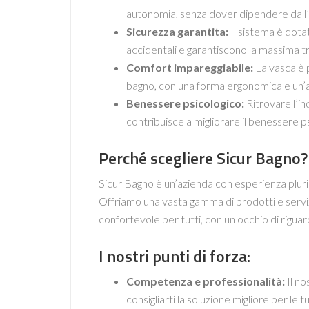
autonomia, senza dover dipendere dall’a
Sicurezza garantita:
Il sistema è dota
accidentali e garantiscono la massima tran
Comfort impareggiabile:
La vasca è p
bagno, con una forma ergonomica e un’a
Benessere psicologico:
Ritrovare l’in
contribuisce a migliorare il benessere psi
Perché scegliere Sicur Bagno?
Sicur Bagno è un’azienda con esperienza plurie
Offriamo una vasta gamma di prodotti e serviz
confortevole per tutti, con un occhio di riguard
I nostri punti di forza:
Competenza e professionalità:
Il no
consigliarti la soluzione migliore per le 